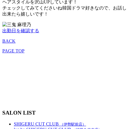
ヘアスタイルを沢山UPしています！
チェックしてみてくださいね韓国ドラマ好きなので、お話し
出来たら嬉しいです！
出勤日を確認する
BACK
PAGE TOP
SCC.group
TOP
SALON
STAFF
MENU
GALLERY
RECRUIT
COUPON & RESERVE
SALON LIST
SHIGERU CUT CLUB
（伊勢駅前店）